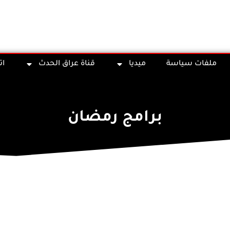
ملفات سياسة
ميديا
قناة عراق الحدث
ات
برامج رمضان