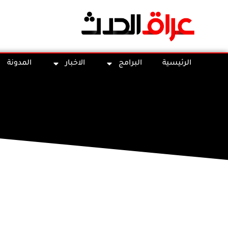
الرئيسية
البرامج
الاخبار
المدونة