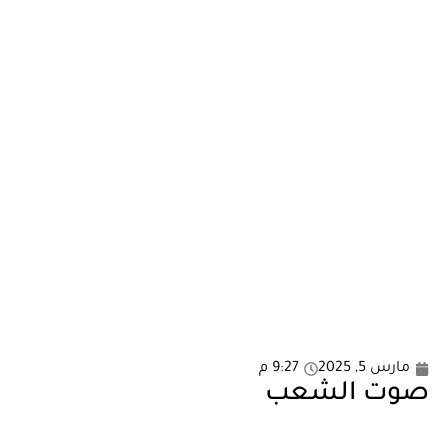
مارس 5, 2025
9:27 م
صوت الشعب