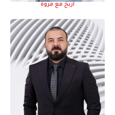
اربح مع مروة