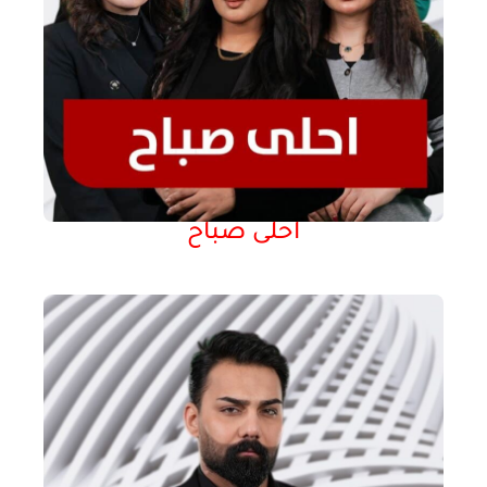
احلى صباح