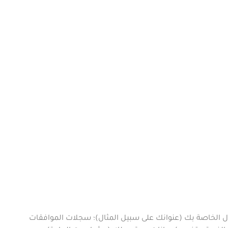
تصال الخاصة بك (عنوانك على سبيل المثال)؛ سجلات الموافقات