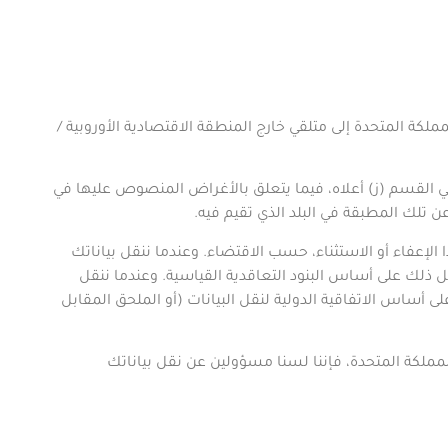
ملكة المتحدة إلى متلقي خارج المنطقة الاقتصادية الأوروبية /
في القسم (ز) أعلاه، فيما يتعلق بالأغراض المنصوص عليها في
ن تلك المطبقة في البلد الذي تقيم فيه
.
 الإعفاء أو الاستثناء، حسب الاقتضاء. وعندما ننقل بياناتك
ل ذلك على أساس البنود التعاقدية القياسية. وعندما ننقل
 أساس الاتفاقية الدولية لنقل البيانات (أو الملحق المقابل
لمملكة المتحدة، فإننا لسنا مسؤولين عن نقل بياناتك