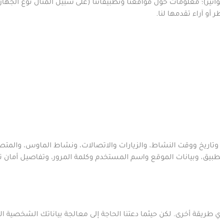
تير)
؛ معلومات حول
مواقعنا وتطبيقاتنا (على سبيل المثال نوع الجها
أو آراء تقدمها لنا
.
 وتاريخ ووقت النشاط، والزيارات والاتصالات، ونشاط الماوس، والمت
تطبيق، وبيانات الموقع واسم المستخدم وكلمة المرور، وتفاصيل أمان
ي طريقة أخرى.
لكن حيثما دعتنا الحاجة إلى معالجة بياناتك الشخص