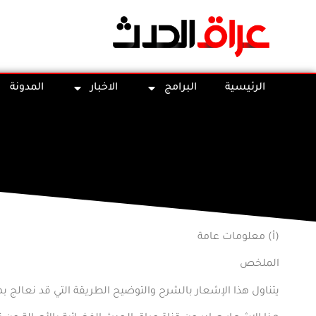
الرئيسية
البرامج
الاخبار
المدونة
(
أ) معلومات عامة
الملخص
يتناول هذا الإشعار بالشرح والتوضيح الطريقة التي قد نعالج به