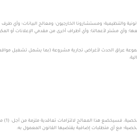
نية والتنظيمية؛ ومستشارونا الخارجيون؛ ومعالج البيانات؛ وأي طرف ت
عها؛ وأي مشتر لأعمالنا؛ وأي أطراف أخرى من مقدمي الإعلانات أو المك
جموعة
عراق الحدث
لأغراض تجارية مشروعة (بما يشمل تشغيل مواقعنا و
لية
:
إذا قمنا 
.