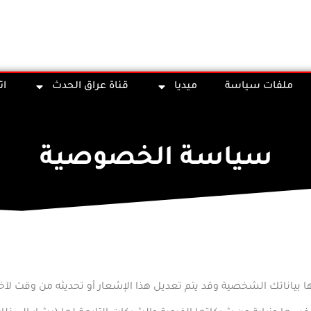
ملفات سياسة
ميديا
قناة عراق الحدث
ات
سياسة الخصوصية
ا بياناتك الشخصية وقد يتم تعديل هذا الإشعار أو تحديثه من وقت لآخر