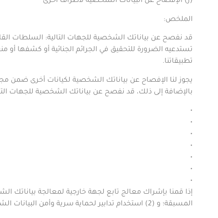
(
ز) الإفصاح عن البيانات الشخصية لأطراف أخرى
الملخص
:
قد نفصح عن بياناتك الشخصية للجهات التالية: السلطات القانو
تستدعيه الضرورة للتحقيق في الجرائم الجنائية أو كشفها أو من
تطبيقاتنا
.
يجوز لنا الإفصاح عن بياناتك الشخصية لكيانات أخرى ضمن م
بالإضافة إلى ذلك، قد نفصح عن بياناتك الشخصية للجهات التا
•
•
•
•
•
•
•
المسبقة؛ و (2) استخدام تدابير لحماية سرية وأمن البيانات الشخصية؛ مع أي متطلبات إضافية يقتضيها القانون المعمول به