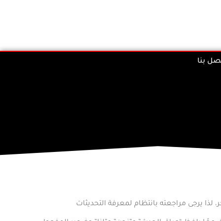
صل بنا
، لذا يرجى مراجعته بانتظام لمعرفة التحديثات