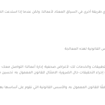
 طريقة أخرى في السياق المعتاد لأعمالنا، ولكن عندما إذا استدعت 
 القانونية لهذه المعالجة
لتطبيقات والخدمات لك؛ لأغراض صحفية؛ إدارة أعمالنا؛ التواصل معك؛ إ
؛ إجراء التحقيقات حال الضرورة؛ الامتثال للقانون المعمول به؛ تحسين مو
قًا للقانون المعمول به، والأسس القانونية التي نقوم على أساسها به