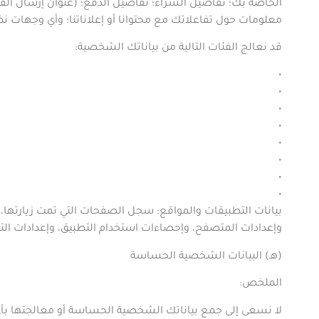
الخاصة بك؛ تفاصيل الشراء؛ تفاصيل الدفع؛ (عنوان إرسال الفوا
معلومات حول تفاعلاتك مع محتوانا أو إعلاناتنا؛ وأي وجهات نظر 
قد نعالج الفئات التالية من بياناتك الشخصية
:
•
•
•
•
•
•
•
•
بيانات التطبيقات والمواقع
: سجل الصفحات التي تمت زيارتها،
وإعدادات المتصفح، وإحصاءات استخدام التطبيق، وإعدادات ال
(
ه
ـ
) البيانات الشخصية الحساسة
الملخص
:
لا نسعى إلى جمع بياناتك الشخصية الحساسة أو معالجتها بأ