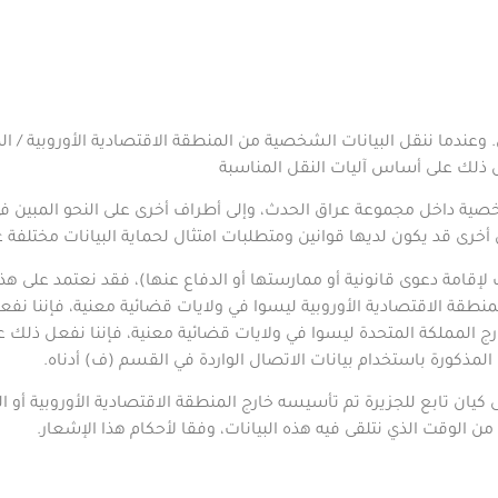
 وعندما ننقل البيانات الشخصية من المنطقة الاقتصادية الأوروبية / الم
عل ذلك على أساس آليات النقل المناسبة
الشخصية داخل مجموعة
عراق الحدث
، وإلى أطراف أخرى على النحو المبين 
أخرى قد يكون لديها قوانين ومتطلبات امتثال لحماية البيانات مختلفة ع
ت لإقامة دعوى قانونية أو ممارستها أو الدفاع عنها)، فقد نعتمد على هذا
منطقة الاقتصادية الأوروبية ليسوا في ولايات قضائية معنية، فإننا نفع
 المملكة المتحدة ليسوا في ولايات قضائية معنية، فإننا نفعل ذلك على
المذكورة باستخدام بيانات الاتصال الواردة في القسم (ف) أدناه
.
يان تابع للجزيرة تم تأسيسه خارج المنطقة الاقتصادية الأوروبية أو ا
الوقت الذي نتلقى فيه هذه البيانات، وفقا لأحكام هذا الإشعار
.