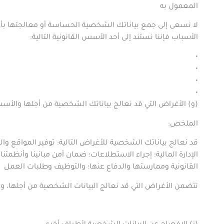
المعمول به
لا نسعى إلى جمع بياناتك الشخصية الحساسة أو معالجتها بأي
الأسباب فإننا نستند إلى أحد الأسس القانونية التالية
:
•
•
•
•
(
و) الأغراض التي قد نعالج بياناتك الشخصية من أجلها والأسس
الملخص
:
قد نعالج بياناتك الشخصية للأغراض التالية: توفير المواقع وا
الإدارة المالية؛ إجراء الاستطلاعات؛ ضمان أمن
مبانينا وأنظمتنا
القانونية وممارستها والدفاع عنها؛ والتوظيف وطلبات العمل
تتضمن الأغراض التي قد نعالج البيانات الشخصية من أجلها، وف