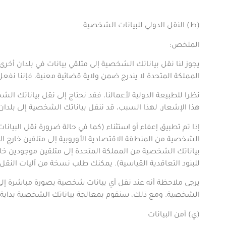
(
ط) النقل الدولي للبيانات الشخصية
الملخص
:
يجوز لنا نقل بياناتك الشخصية إلى متلقي بيانات في بلدان أخرى.
المملكة المتحدة لا يندرج ضمن ولاية قضائية معنية، فإننا نف
نظرا للطبيعة الدولية لأعمالنا، فقد نحتاج إلى نقل بياناتك 
هذا الإشعار. لهذا السبب، قد ننقل بياناتك الشخصية إلى بلدان 
إذا تم تطبيق إعفاء أو استثناء (كما في حالة ضرورة نقل البيانا
الشخصية من المنطقة الاقتصادية الأوروبية إلى متلقين خارج ال
بياناتك الشخصية من المملكة المتحدة إلى متلقين موجودين خارج
للبنود التعاقدية القياسية). يمكنك طلب نسخة من آليات النقل 
يرجى ملاحظة أنه عند نقل أي بيانات شخصية بصورة مباشرة إلى ك
الشخصية. ومع ذلك، سنقوم بمعالجة بياناتك الشخصية بداية من 
(
ي) أمن البيانات