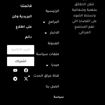
تنقل الحقائق
قائمتنا
بمهنية وشفافية
الرئيسية
وتسلط الضوء
البريدية وكن
على القضايا التي
البرامج
تهم المجتمع
على اطلاع
العراقي.
الاخبار
دائم
المدونة
ملفات سياسة
اشتراك
ميديا
قناة عراق الحدث
اتصل بنا
سياسة