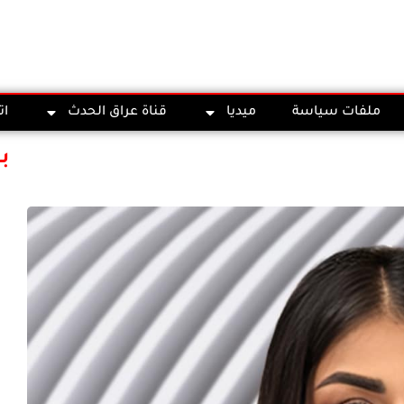
ملفات سياسة
ميديا
قناة عراق الحدث
ات
ب