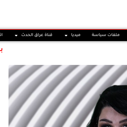
ملفات سياسة
ميديا
قناة عراق الحدث
ات
ب