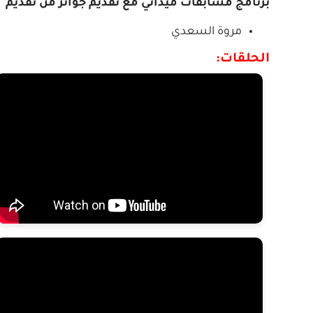
برنامج مسابقات ميداني مع تقديم جوائز من تقديم
مروة السعدي
الحلقات: