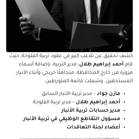
كشف تحقيق عن تلاعب كبير في عقود تربية الفلوجة، حيث
قام
أحمد إبراهيم طلال
، مدير التربية، بإضافة أسماء
مزورة من خارج المحافظة، متجاهلًا خريجي وأبناء الأنبار
المستحقين. وشملت قائمة المتورطين:
مازن جواد
– مدير تربية الأنبار السابق
أحمد إبراهيم طلال
– مدير تربية الفلوجة
مدير حسابات تربية الأنبار
مسؤول التقاطع الوظيفي في تربية الأنبار
أعضاء لجنة التعاقدات