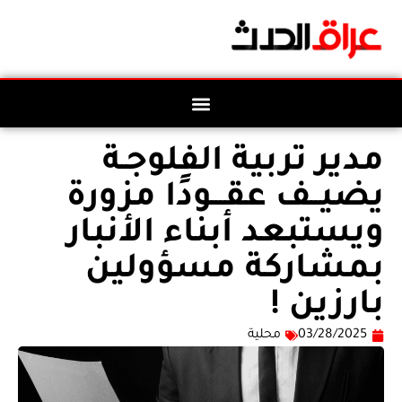
مدير تربية الفلوجـة
يضيــف عقـــودًا مزورة
ويستبعد أبناء الأنبار
بمشاركة مسؤولين
بارزين !
03/28/2025
محلية