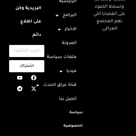
الرئيسية
وتسلط الضوء
البريدية وكن
على القضايا التي
البرامج
تهم المجتمع
على اطلاع
العراقي.
الاخبار
دائم
المدونة
ملفات سياسة
اشتراك
ميديا
قناة عراق الحدث
اتصل بنا
سياسة
الخصوصية