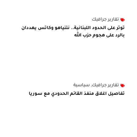
تقارير جرافيك
توتر على الحدود اللبنانية.. نتنياهو وكاتس يهددان
بالرد على هجوم حزب الله
تقارير جرافيك
,
سياسية
تفاصيل اغلاق منفذ القائم الحدودي مع سوريا