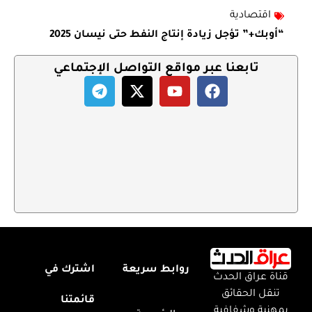
اقتصادية
“أوبك+” تؤجل زيادة إنتاج النفط حتى نيسان 2025
تابعنا عبر مواقع التواصل الإجتماعي
روابط سريعة
اشترك في
قناة عراق الحدث
تنقل الحقائق
قائمتنا
بمهنية وشفافية