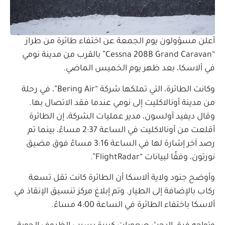
أعلن مسؤولون يوم الجمعة عن اختفاء طائرة من طراز
“Cessna 208B Grand Caravan” بالقرب من مدينة نومي
في ألاسكا، بعد ظهر يوم الخميس الماضي.
وكانت الطائرة، التي تملكها شركة “Bering Air”، في رحلة
من مدينة أونالاكليت إلى نومي عندما فقد الاتصال بها.
وقال ديفيد أولسون، مدير عمليات الشركة، إن الطائرة
أقلعت من أونالاكليت في الساعة 2:37 مساءً، بينما تم
رصد آخر إشارة لها في الساعة 3:16 مساءً فوق مضيق
نورتون، وفقًا لبيانات “FlightRadar”.
وأوضح جنود ولاية ألاسكا أن الطائرة كانت تقل تسعة
ركاب بالإضافة إلى الطيار. وتم إبلاغ مركز تنسيق الإنقاذ في
ألاسكا باختفاء الطائرة في الساعة 4:00 مساءً.