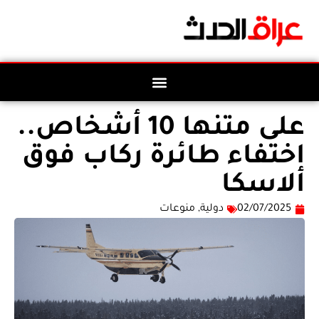
على متنها 10 أشخاص..
اختفاء طائرة ركاب فوق
ألاسكا
02/07/2025
دولية
,
منوعات