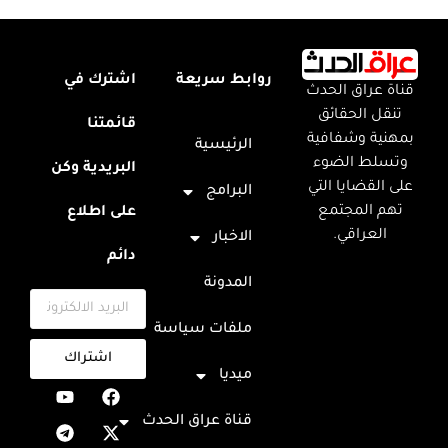
روابط سريعة
اشترك في
قناة عراق الحدث
تنقل الحقائق
قائمتنا
بمهنية وشفافية
الرئيسية
وتسلط الضوء
البريدية وكن
على القضايا التي
البرامج
تهم المجتمع
على اطلاع
العراقي.
الاخبار
دائم
المدونة
ملفات سياسة
اشتراك
ميديا
قناة عراق الحدث