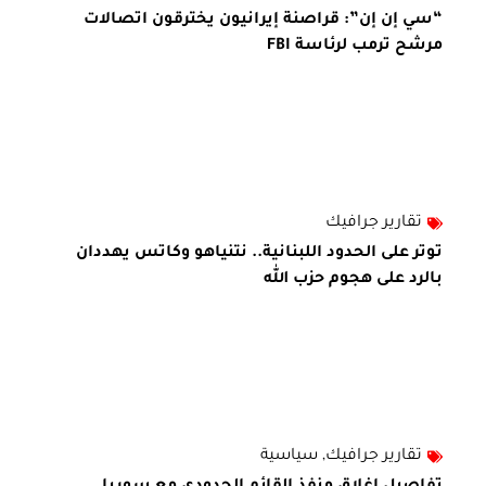
“سي إن إن”: قراصنة إيرانيون يخترقون اتصالات
مرشح ترمب لرئاسة FBI
تقارير جرافيك
توتر على الحدود اللبنانية.. نتنياهو وكاتس يهددان
بالرد على هجوم حزب الله
تقارير جرافيك
,
سياسية