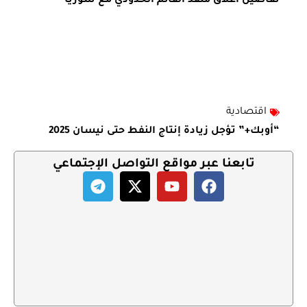
تفاصيل اغلاق منفذ القائم الحدودي مع سوريا
اقتصادية
“أوبك+” تؤجل زيادة إنتاج النفط حتى نيسان 2025
تابعنا عبر مواقع التواصل الإجتماعي