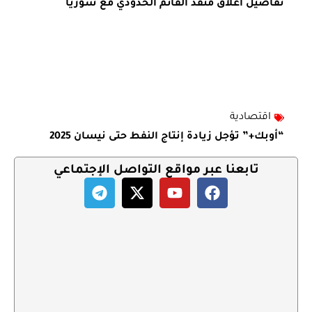
تفاصيل اغلاق منفذ القائم الحدودي مع سوريا
اقتصادية
“أوبك+” تؤجل زيادة إنتاج النفط حتى نيسان 2025
تابعنا عبر مواقع التواصل الإجتماعي