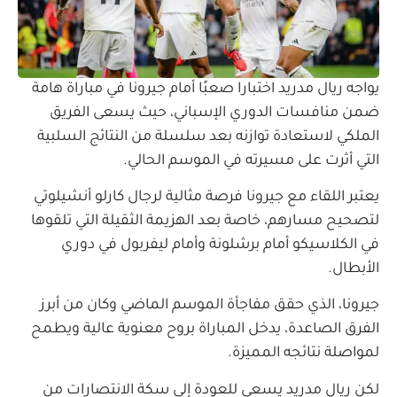
يواجه ريال مدريد اختبارا صعبًا أمام جيرونا في مباراة هامة
ضمن منافسات الدوري الإسباني، حيث يسعى الفريق
الملكي لاستعادة توازنه بعد سلسلة من النتائج السلبية
التي أثرت على مسيرته في الموسم الحالي.
يعتبر اللقاء مع جيرونا فرصة مثالية لرجال كارلو أنشيلوتي
لتصحيح مسارهم، خاصة بعد الهزيمة الثقيلة التي تلقوها
في الكلاسيكو أمام برشلونة وأمام ليفربول في دوري
الأبطال.
جيرونا، الذي حقق مفاجأة الموسم الماضي وكان من أبرز
الفرق الصاعدة، يدخل المباراة بروح معنوية عالية ويطمح
لمواصلة نتائجه المميزة.
لكن ريال مدريد يسعى للعودة إلى سكة الانتصارات من