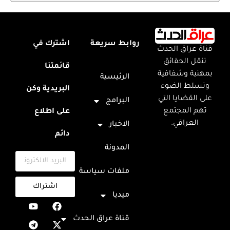
روابط سريعة
اشترك في
قناة عراق الحدث
تنقل الحقائق
قائمتنا
بمهنية وشفافية
الرئيسية
وتسلط الضوء
البريدية وكن
على القضايا التي
البرامج
تهم المجتمع
على اطلاع
العراقي.
الاخبار
دائم
المدونة
ملفات سياسة
اشتراك
ميديا
قناة عراق الحدث