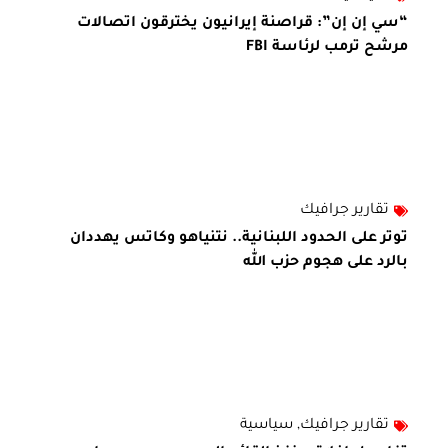
“سي إن إن”: قراصنة إيرانيون يخترقون اتصالات
مرشح ترمب لرئاسة FBI
تقارير جرافيك
توتر على الحدود اللبنانية.. نتنياهو وكاتس يهددان
بالرد على هجوم حزب الله
تقارير جرافيك
,
سياسية