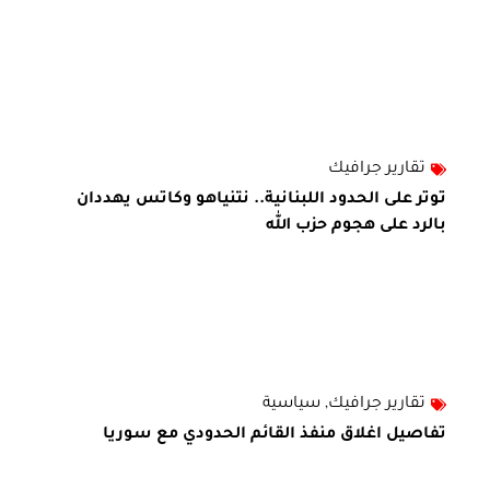
تقارير جرافيك
توتر على الحدود اللبنانية.. نتنياهو وكاتس يهددان
بالرد على هجوم حزب الله
تقارير جرافيك
,
سياسية
تفاصيل اغلاق منفذ القائم الحدودي مع سوريا