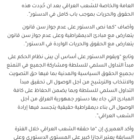
العامة والخاصة للشعب العراقي بعد ان حُدِدت هذه
الحقوق والحريات بموجب باب كامل في الدستور”.
وأضاف “كما نص الدستور على عدم جواز سن قانون
يتعارض مع مبادئ الديمقراطية وعلى عدم جواز سن قانون
يتعارض مع الحقوق والحريات الواردة في الدستور”.
وتابع “ويقوم الدستور على أساس أن يبنى نظام الحكم على
مبدأ التداول السلمي للسلطة ومشاركة الجميع في التمتع
بجميع الحقوق السياسية والمدنية بما فيها حق التصويت
والانتخاب والترشيح من أجل الوصول الى تحقيق مبدأ
التداول السلمي للسلطة وبما يضمن الحفاظ على كافة
المبادئ التي جاء بها دستور جمهورية العراق من أجل
الوصول الى بناء ديمقراطية حقيقية يتجسد فيها إرادة
الشعب العراقي”.
وأكد العميري إن “ما حققه الشعب العراقي خلال الفترة
السابقة يعتبر انجازا كبير على المستوى الدستوري وعلى