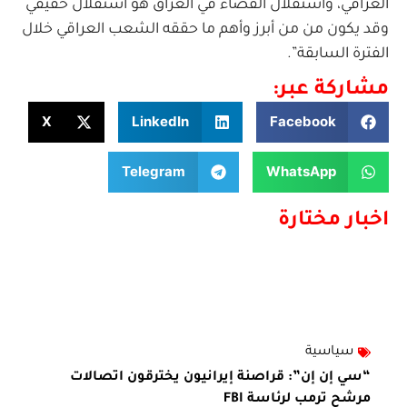
العراقي، واستقلال القضاء في العراق هو استقلال حقيقي
وقد يكون من من أبرز وأهم ما حققه الشعب العراقي خلال
الفترة السابقة”.
مشاركة عبر:
X
LinkedIn
Facebook
Telegram
WhatsApp
اخبار مختارة
سياسية
“سي إن إن”: قراصنة إيرانيون يخترقون اتصالات
مرشح ترمب لرئاسة FBI