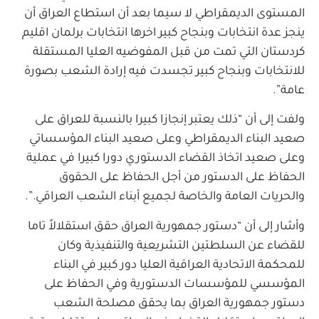
المستوى الديمقراطي لا سيما بعد أن استطاع العراق أن
ينجز عدة انتخابات وبنجاح كبير اخرها انتخابات برلمان اقليم
كردستان التي تمت من قبل المفوضيه العليا المستقلة
للانتخابات وبنجاح كبير تجسدت فيه إرادة الشعب بصورة
عامة”.
ولفت إلى أن “ذلك يعتبر إنجازا كبيرا بالنسبة للعراق على
صعيد البناء الديمقراطي وعلى صعيد البناء المؤسساتي
وعلى صعيد اتخاذ القضاء الدستوري دورا كبيرا في عملية
الحفاظ على الدستور من أجل الحفاظ على الحقوق
والحريات العامة والخاصة لجميع أبناء الشعب العراقي.”.
وأشار إلى أن “دستور جمهورية العراق حقق استقلالاً تاما
للقضاء عن السلطتين التشريعية والتنفيذية وكان
للمحكمة الاتحادية العراقية العليا دور كبير في البناء
المؤسسي للمؤسسات الدستورية وفي الحفاظ على
دستور جمهورية العراق بما يحقق مصلحة الشعب