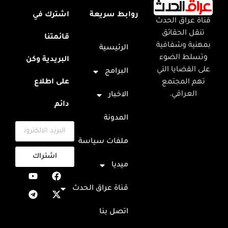
روابط سريعة
اشترك في
قناة عراق الحدث
تنقل الحقائق
قائمتنا
بمهنية وشفافية
الرئيسية
وتسلط الضوء
البريدية وكن
على القضايا التي
البرامج
تهم المجتمع
على اطلاع
العراقي.
الاخبار
دائم
المدونة
ملفات سياسة
اشتراك
ميديا
قناة عراق الحدث
اتصل بنا