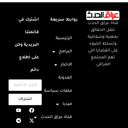
روابط سريعة
اشترك في
قناة عراق الحدث
تنقل الحقائق
قائمتنا
بمهنية وشفافية
الرئيسية
وتسلط الضوء
البريدية وكن
على القضايا التي
البرامج
تهم المجتمع
على اطلاع
العراقي.
الاخبار
دائم
المدونة
ملفات سياسة
اشتراك
ميديا
قناة عراق الحدث