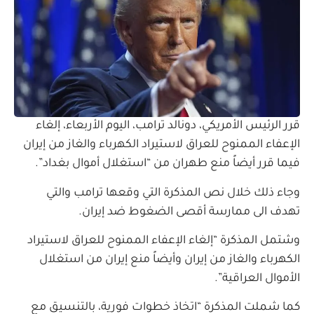
قرر الرئيس الأمريكي، دونالد ترامب، اليوم الأربعاء، إلغاء
الإعفاء الممنوح للعراق لاستيراد الكهرباء والغاز من إيران
فيما قرر أيضاً منع طهران من “استغلال أموال بغداد”.
وجاء ذلك خلال نص المذكرة التي وقعها ترامب والتي
تهدف الى ممارسة أقصى الضغوط ضد إيران.
وشتمل ‏المذكرة “إلغاء الإعفاء الممنوح للعراق لاستيراد
الكهرباء والغاز من إيران وأيضاً منع إيران من استغلال
الأموال العراقية”.
كما شملت المذكرة “اتخاذ خطوات فورية، بالتنسيق مع