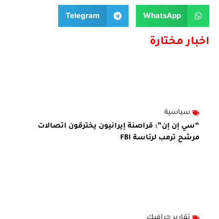
Telegram
WhatsApp
اخبار مختارة
سياسية
“سي إن إن”: قراصنة إيرانيون يخترقون اتصالات
مرشح ترمب لرئاسة FBI
تقارير جرافيك