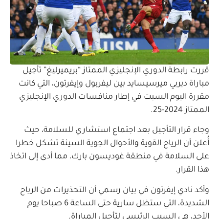
قررت رابطة الدوري الإنجليزي الممتاز “بريميرليغ” تأجيل
مباراة ديربي ميرسيسايد بين ليفربول وإيفرتون، التي كانت
مقررة اليوم السبت في إطار منافسات الدوري الإنجليزي
الممتاز 2024-25.
وجاء قرار التأجيل بعد اجتماع استشاري للسلامة، حيث
أُعلن أن الرياح القوية والأحوال الجوية السيئة تشكل خطرا
على السلامة في منطقة غوديسون بارك، مما أدى إلى اتخاذ
هذا القرار.
وأكد نادي إيفرتون في بيان رسمي أن التحذيرات من الرياح
الشديدة، التي ستظل سارية حتى الساعة 6 صباحا يوم
الأحد، هي السبب الرئيسي لتأجيل المباراة.