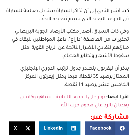
كما أشار النادي إلى أن تذاكر المباراة ستظل صالحة للمباراة
في الموعد الجديد الذي سيتم تحديده لاحقًا.
وفي ذات السياق، أصدر مكتب الأرصاد الجوية البريطاني
تحذيرات من العاصفة “داراغ”، داعيًا المواطنين للبقاء في
منازلهم لتفادي الأضرار الناتجة عن الرياح القوية، مثل
سقوط الأشجار وتطاير الحطام.
يذكر أن ليفربول يتصدر جدول ترتيب الدوري الإنجليزي
الممتاز برصيد 35 نقطة، فيما يحتل إيفرتون المركز
الخامس عشر برصيد 14 نقطة.
اقرا ايضا:
توتر على الحدود اللبنانية.. نتنياهو وكاتس
يهددان بالرد على هجوم حزب الله
مشاركة عبر:
X
LinkedIn
Facebook