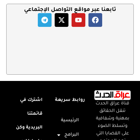
تابعنا عبر مواقع التواصل الإجتماعي
روابط سريعة
اشترك في
قناة عراق الحدث
تنقل الحقائق
قائمتنا
بمهنية وشفافية
الرئيسية
وتسلط الضوء
البريدية وكن
على القضايا التي
البرامج