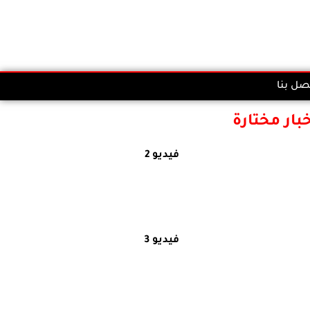
صل بنا
خبار مختارة
فيديو 2
فيديو 3