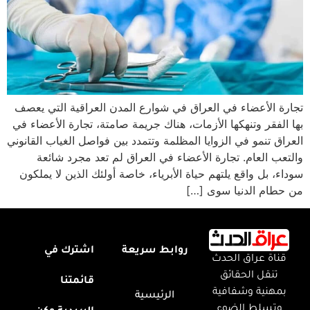
تجارة الأعضاء في العراق في شوارع المدن العراقية التي يعصف
بها الفقر وتنهكها الأزمات، هناك جريمة صامتة، تجارة الأعضاء في
العراق تنمو في الزوايا المظلمة وتتمدد بين فواصل الغياب القانوني
والتعب العام. تجارة الأعضاء في العراق لم تعد مجرد شائعة
سوداء، بل واقع يلتهم حياة الأبرياء، خاصة أولئك الذين لا يملكون
من حطام الدنيا سوى […]
روابط سريعة
اشترك في
قناة عراق الحدث
تنقل الحقائق
قائمتنا
بمهنية وشفافية
الرئيسية
وتسلط الضوء