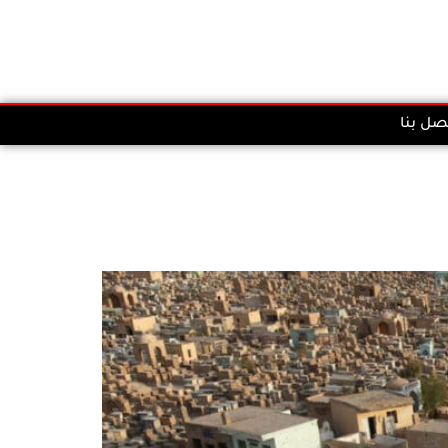
صل بنا