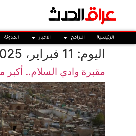
الرئيسية
البرامج
الاخبار
المدونة
اليوم:
11 فبراير، 2025
مقبرة وادي السلام.. أكبر م