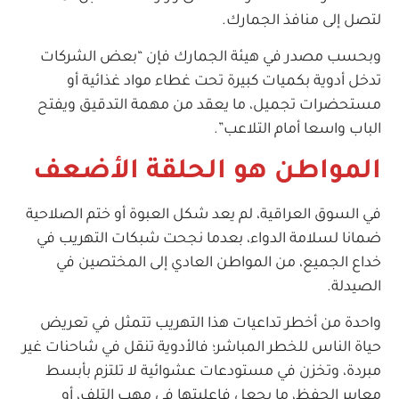
لتصل إلى منافذ الجمارك.
وبحسب مصدر في هيئة الجمارك فإن “بعض الشركات
تدخل أدوية بكميات كبيرة تحت غطاء مواد غذائية أو
مستحضرات تجميل، ما يعقد من مهمة التدقيق ويفتح
الباب واسعا أمام التلاعب”.
المواطن هو الحلقة الأضعف
في السوق العراقية، لم يعد شكل العبوة أو ختم الصلاحية
ضمانا لسلامة الدواء، بعدما نجحت شبكات التهريب في
خداع الجميع، من المواطن العادي إلى المختصين في
الصيدلة.
واحدة من أخطر تداعيات هذا التهريب تتمثل في تعريض
حياة الناس للخطر المباشر؛ فالأدوية تنقل في شاحنات غير
مبردة، وتخزن في مستودعات عشوائية لا تلتزم بأبسط
معايير الحفظ، ما يجعل فاعليتها في مهب التلف، أو