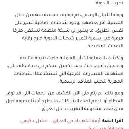
تهريب الأدوية.
ووفقا للبيان الرسمي، تم توقيف خمسة متهمين خلال
العملية، أقر بعضهم بوجود شاحنات إضافية تسير على
نفس الطريق، ما يشير إلى شبكة منظمة تستغل طرقا
فرعية غير رسمية لتمرير شحنات الأدوية خارج رقابة
الجهات المختصة.
وتكشف المعلومات أن العملية جاءت نتيجة متابعة
وتحقيق دقيق، حيث نصب كمين محكم في محافظة ديالى،
استهدف المسارات الفرعية التي تستخدمها الشاحنات
المهربة لتجنب المنافذ الرسمية.
ومع ذلك، لم يتم حتى الآن الكشف عن الجهات التي قد توفر
الغطاء أو الدعم لهذه الشبكات، ما يطرح أسئلة حيوية حول
مدى تعقد منظومة التهريب داخل العراق.
اقرا ايضا:
أزمة الكهرباء في العراق .. فشل حكومي
ومعاناة مستمرة