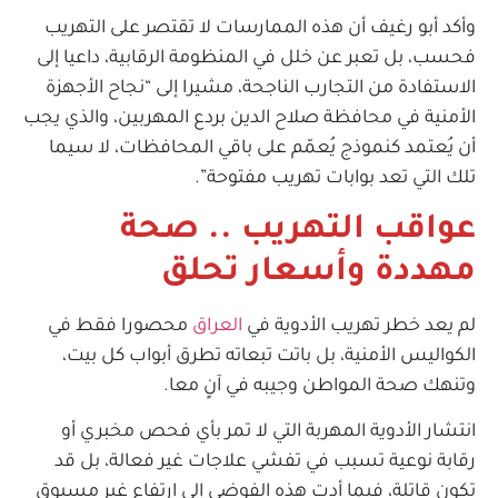
وأكد أبو رغيف أن هذه الممارسات لا تقتصر على التهريب
فحسب، بل تعبر عن خلل في المنظومة الرقابية، داعيا إلى
الاستفادة من التجارب الناجحة، مشيرا إلى “نجاح الأجهزة
الأمنية في محافظة صلاح الدين بردع المهربين، والذي يجب
أن يُعتمد كنموذج يُعمّم على باقي المحافظات، لا سيما
تلك التي تعد بوابات تهريب مفتوحة”.
عواقب التهريب .. صحة
مهددة وأسعار تحلق
لم يعد خطر تهريب الأدوية في
العراق
محصورا فقط في
الكواليس الأمنية، بل باتت تبعاته تطرق أبواب كل بيت،
وتنهك صحة المواطن وجيبه في آنٍ معا.
انتشار الأدوية المهربة التي لا تمر بأي فحص مخبري أو
رقابة نوعية تسبب في تفشي علاجات غير فعالة، بل قد
تكون قاتلة، فيما أدت هذه الفوضى إلى ارتفاع غير مسبوق