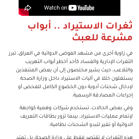
ثغرات الاستيراد .. أبواب
مشرعة للعبث
في زاوية أخرى من مشهد الفوضى الدوائية في العراق، تبرز
الثغرات الإدارية والفساد كأحد أخطر أبواب التهريب
والتلاعب، حيث يشير مختصون إلى أن بعض المتنفذين
يستغلون خللا في آليات الاستيراد داخل وزارة الصحة
لإدخال شحنات أدوية دون الخضوع الكامل للفحص أو
إجراءات المصادقة الرسمية.
وفي بعض الحالات، تستخدم شركات وهمية كواجهة
لإتمام عمليات الاستيراد، بينما تزور بطاقات التعريف
الدوائية أو تغير لتبدو الشحنات نظامية.
هذه الثغرات لا تقتصر فقط على وزارة الصحة، بل تمتد