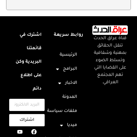
روابط سريعة
اشترك في
قناة عراق الحدث
تنقل الحقائق
قائمتنا
بمهنية وشفافية
الرئيسية
وتسلط الضوء
البريدية وكن
على القضايا التي
البرامج
تهم المجتمع
على اطلاع
العراقي.
الاخبار
دائم
المدونة
ملفات سياسة
اشتراك
ميديا