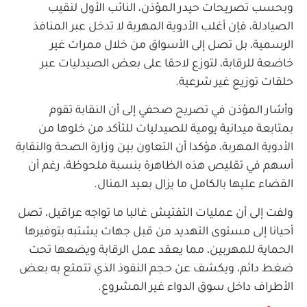
وبحسب تصريحات حيدر المؤذن، النائب الأول لنقيب
الصيادلة، فإن أغلب الأدوية المهربة لا تدخل عبر المنافذ
الرسمية، بل تصل إلى الأسواق من خلال ممرات غير
خاضعة للرقابة، لتوزع لاحقا على بعض الصيدليات عبر
حلقات توزيع غير شرعية.
وأشار المؤذن في تصريح صحفي إلى أن النقابة تقوم
بمتابعة ميدانية يومية للصيدليات للتأكد من خلوها من
الأدوية المهربة، مؤكدا أن التعاون بين وزارة الصحة والنقابة
أسهم في تقليص هذه الظاهرة بنسبة ملحوظة، رغم أن
القضاء عليها بالكامل ما يزال بعيد المنال.
ولفت إلى أن عمليات التفتيش غالبا ما تواجه عراقيل، تصل
أحيانا إلى مستوى التهديد من قبل جهات يشتبه بتوفيرها
الحماية للمهربين، مما يعقد عمل الرقابة ويضعها تحت
ضغط دائم، ويكشف عن حجم النفوذ الذي تتمتع به بعض
الأطراف داخل سوق الدواء غير المشروع.