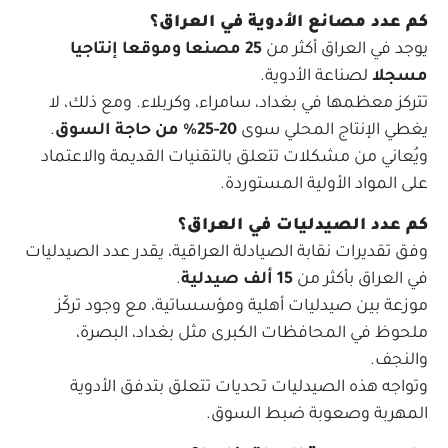
كم عدد مصانع الأدوية في العراق؟
يوجد في العراق أكثر من
25 مصنعا وموقعا إنتاجيا
مسجلا
لصناعة الأدوية.
تتركز معظمها في بغداد، سامراء، وكربلاء. ومع ذلك، لا
يغطي الإنتاج المحلي سوى
20-25% من حاجة السوق
.
ويُعاني من مشكلات تتعلق بالتقنيات القديمة والاعتماد
على المواد الأولية المستوردة.
كم عدد الصيدليات في العراق؟
وفق تقديرات نقابة الصيادلة العراقية، يقدر عدد الصيدليات
في العراق بأكثر من
15 ألف صيدلية
.
موزعة بين صيدليات أهلية ومؤسساتية، مع وجود تركّز
ملحوظ في المحافظات الكبرى مثل بغداد، البصرة،
والنجف.
وتواجه هذه الصيدليات تحديات تتعلق بتدفق الأدوية
المهربة وصعوبة ضبط السوق.