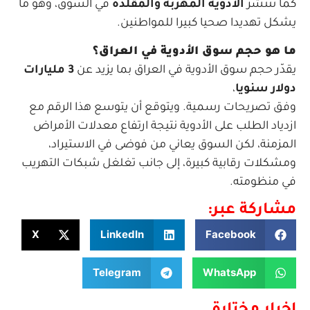
كما تنتشر
الأدوية المهربة والمقلدة
في السوق، وهو ما
يشكل تهديدا صحيا كبيرا للمواطنين.
ما هو حجم سوق الأدوية في العراق؟
يقدّر حجم سوق الأدوية في العراق بما يزيد عن
3 مليارات
دولار سنويا
،
وفق تصريحات رسمية. ويتوقع أن يتوسع هذا الرقم مع
ازدياد الطلب على الأدوية نتيجة ارتفاع معدلات الأمراض
المزمنة، لكن السوق يعاني من فوضى في الاستيراد،
ومشكلات رقابية كبيرة، إلى جانب تغلغل شبكات التهريب
في منظومته.
مشاركة عبر:
X
LinkedIn
Facebook
Telegram
WhatsApp