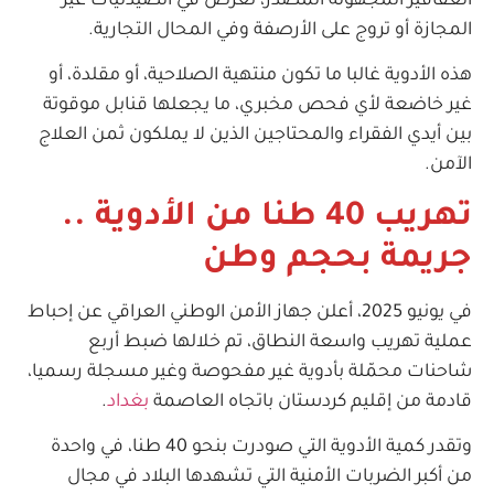
العقاقير المجهولة المصدر، تُعرض في الصيدليات غير
المجازة أو تروج على الأرصفة وفي المحال التجارية.
هذه الأدوية غالبا ما تكون منتهية الصلاحية، أو مقلدة، أو
غير خاضعة لأي فحص مخبري، ما يجعلها قنابل موقوتة
بين أيدي الفقراء والمحتاجين الذين لا يملكون ثمن العلاج
الآمن.
تهريب 40 طنا من الأدوية ..
جريمة بحجم وطن
في يونيو 2025، أعلن جهاز الأمن الوطني العراقي عن إحباط
عملية تهريب واسعة النطاق، تم خلالها ضبط أربع
شاحنات محمّلة بأدوية غير مفحوصة وغير مسجلة رسميا،
قادمة من إقليم كردستان باتجاه العاصمة
بغداد
.
وتقدر كمية الأدوية التي صودرت بنحو 40 طنا، في واحدة
من أكبر الضربات الأمنية التي تشهدها البلاد في مجال