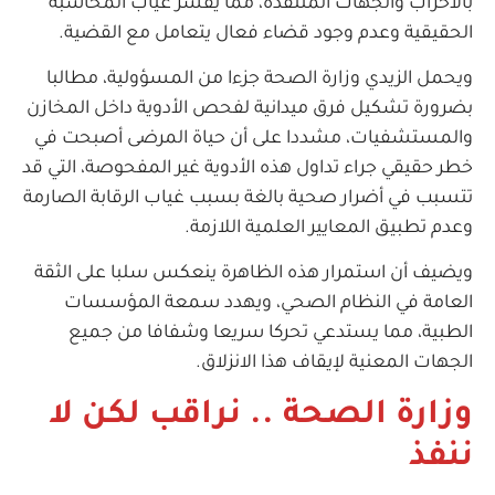
بالأحزاب والجهات المتنفذة، مما يفسر غياب المحاسبة
الحقيقية وعدم وجود قضاء فعال يتعامل مع القضية.
ويحمل الزيدي وزارة الصحة جزءا من المسؤولية، مطالبا
بضرورة تشكيل فرق ميدانية لفحص الأدوية داخل المخازن
والمستشفيات، مشددا على أن حياة المرضى أصبحت في
خطر حقيقي جراء تداول هذه الأدوية غير المفحوصة، التي قد
تتسبب في أضرار صحية بالغة بسبب غياب الرقابة الصارمة
وعدم تطبيق المعايير العلمية اللازمة.
ويضيف أن استمرار هذه الظاهرة ينعكس سلبا على الثقة
العامة في النظام الصحي، ويهدد سمعة المؤسسات
الطبية، مما يستدعي تحركا سريعا وشفافا من جميع
الجهات المعنية لإيقاف هذا الانزلاق.
وزارة الصحة .. نراقب لكن لا
ننفذ