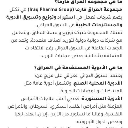
ما هي مجموعة العراق فارما؟
مجموعة العراق فارما (Iraq Pharma Group)
هي تكتل
يضم شركات تعمل في
استيراد وتوزيع وتسويق الأدوية
والمستلزمات الطبية
في السوق العراقي.
تمتلك المجموعة شبكة توزيع واسعة النطاق، وتتعامل
مع شركات دوائية دولية لتوريد أصناف متعددة، وتعد من
الجهات الفاعلة في السوق الدوائي رغم الانتقادات
المتعلقة بشفافية بعض عمليات التوريد.
ما هي الأدوية المستخدمة في العراق؟
يعتمد السوق الدوائي العراقي على مزيج من:
الأدوية المحلية الصنع
: وتشمل أدوية عامة مثل
المسكنات والمضادات الحيوية.
الأدوية المستوردة
: تغطي أغلب علاجات الأمراض
المزمنة مثل أمراض القلب، السكري، السرطان، والأمراض
النفسية، وغالبا ما تستورد من الأردن، إيران، الهند، تركيا،
وبعض الدول الأوروبية.