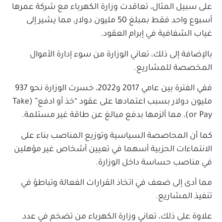
على سبيل المثال، تعاقدت وزارة الكهرباء مع شركة عمرها
أسبوع واحد فقط بمبلغ 50 مليون دولار، مما يشير إلى
غياب الشفافية في إبرام العقود.
بالإضافة إلى ذلك، تعاني الوزارة من سوء إدارة الأموال
المخصصة للمشاريع.
ففي الفترة بين عامي 2017 و2022، خسرت الوزارة نحو 937
مليون دولار بسبب اعتمادها على عقود “خذ أو ادفع” (Take
or Pay)، مما ألزمها بدفع مبالغ عن طاقة غير مستلمة.
كما أن المحاصصة السياسية وتوزيع المناصب بناء على
الانتماءات الحزبية أسهما في تعيين أشخاص غير مؤهلين
في مناصب حساسة داخل الوزارة.
مما أدى إلى ضعف في اتخاذ القرارات الفعالة وتباطؤ في
تنفيذ المشاريع.
علاوة على ذلك، تعاني وزارة الكهرباء من تضخم في عدد