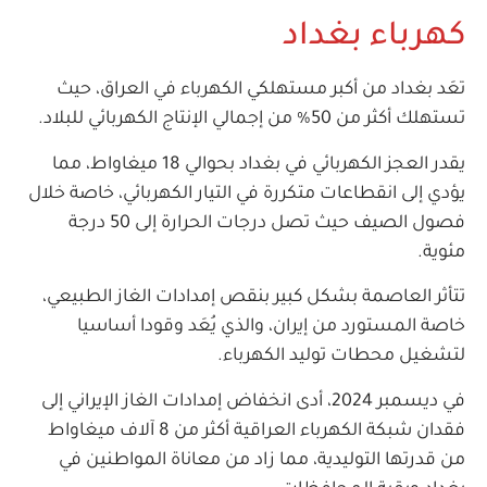
كهرباء بغداد
تعَد بغداد من أكبر مستهلكي الكهرباء في العراق، حيث
تستهلك أكثر من 50% من إجمالي الإنتاج الكهربائي للبلاد.
يقدر العجز الكهربائي في بغداد بحوالي 18 ميغاواط، مما
يؤدي إلى انقطاعات متكررة في التيار الكهربائي، خاصة خلال
فصول الصيف حيث تصل درجات الحرارة إلى 50 درجة
مئوية.
تتأثر العاصمة بشكل كبير بنقص إمدادات الغاز الطبيعي،
خاصة المستورد من إيران، والذي يُعَد وقودا أساسيا
لتشغيل محطات توليد الكهرباء.
في ديسمبر 2024، أدى انخفاض إمدادات الغاز الإيراني إلى
فقدان شبكة الكهرباء العراقية أكثر من 8 آلاف ميغاواط
من قدرتها التوليدية، مما زاد من معاناة المواطنين في