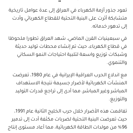
تعود جذور أزمة الكهرباء في العراق إلى عدة عوامل تاريخية
متشابكة أثرت على البنية التحتية للقطاع الكهربائي وأدت
إلى تدهور خدماته.
في سبعينيات القرن الماضي، شهد العراق تطورا ملحوظا
في قطاع الكهرباء، حيث تم إنشاء محطات توليد حديثة
وشبكات توزيع واسعة لتلبية احتياجات النمو السكاني
والتنموي.
مع اندلاع الحرب العراقية الإيرانية في عام 1980، تعرضت
المنشآت الكهربائية لأضرار جسيمة نتيجة الاستهداف
المباشر وغير المباشر، مما أدى إلى تراجع قدرات التوليد
والتوزيع.
تفاقمت هذه الأضرار خلال حرب الخليج الثانية عام 1991،
حيث تعرضت البنية التحتية لضربات مكثفة أدت إلى تدمير
96% من مولدات الطاقة الكهربائية، مما أعاد مستوى إنتاج