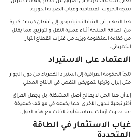
تعاني شبكة الكهرباء في العراق من تقادم وتهالك كبيرين،
نتيجة الحروب المتعاقبة وغياب الصيانة الدورية.
هذا التدهور في البنية التحتية يؤدي إلى فقدان كميات كبيرة
من الطاقة المنتجة أثناء عملية النقل والتوزيع، مما يقلل
من كفاءة المنظومة ويزيد من فترات انقطاع التيار
الكهربائي.
الاعتماد على الاستيراد
تلجأ الحكومة العراقية إلى استيراد الكهرباء من دول الجوار
مثل إيران وتركيا لتعويض النقص في الإنتاج المحلي.
إلا أن هذا الحل لا يعالج أصل المشكلة، بل يجعل العراق
أكثر تبعية للدول الأخرى، مما يضعه في مواقف ضعيفة
عند حدوث أزمات سياسية أو خلافات مع هذه الدول.
غياب الاستثمار في الطاقة
المتجددة