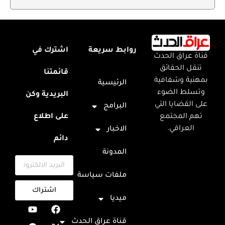
روابط سريعة
اشترك في
قناة عراق الحدث
تنقل الحقائق
قائمتنا
بمهنية وشفافية
الرئيسية
وتسلط الضوء
البريدية وكن
على القضايا التي
البرامج
تهم المجتمع
على اطلاع
العراقي.
الاخبار
دائم
المدونة
ملفات سياسة
اشتراك
ميديا
قناة عراق الحدث