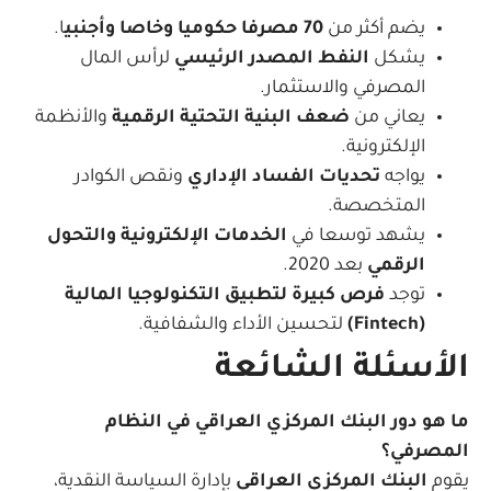
يضم أكثر من
70 مصرفا حكوميا وخاصا وأجنبي
ا.
يشكل
النفط المصدر الرئيسي
لرأس المال
المصرفي والاستثمار.
يعاني من
ضعف البنية التحتية الرقمية
والأنظمة
الإلكترونية.
يواجه
تحديات الفساد الإداري
ونقص الكوادر
المتخصصة.
يشهد توسعا في
الخدمات الإلكترونية والتحول
الرقمي
بعد 2020.
توجد
فرص كبيرة لتطبيق التكنولوجيا المالية
(Fintech)
لتحسين الأداء والشفافية.
الأسئلة الشائعة
ما هو دور البنك المركزي العراقي في النظام
المصرفي؟
يقوم
البنك المركزي العراقي
بإدارة السياسة النقدية،