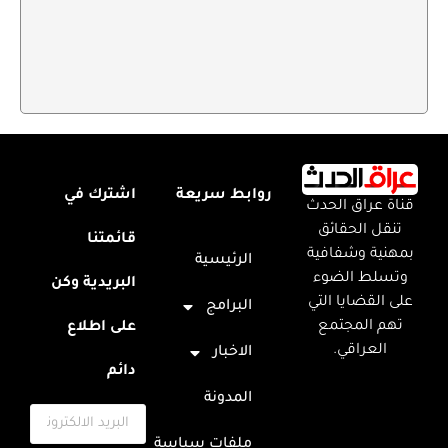
روابط سريعة
اشترك في
قناة عراق الحدث
تنقل الحقائق
قائمتنا
بمهنية وشفافية
الرئيسية
وتسلط الضوء
البريدية وكن
على القضايا التي
البرامج
تهم المجتمع
على اطلاع
العراقي.
الاخبار
دائم
المدونة
ملفات سياسة