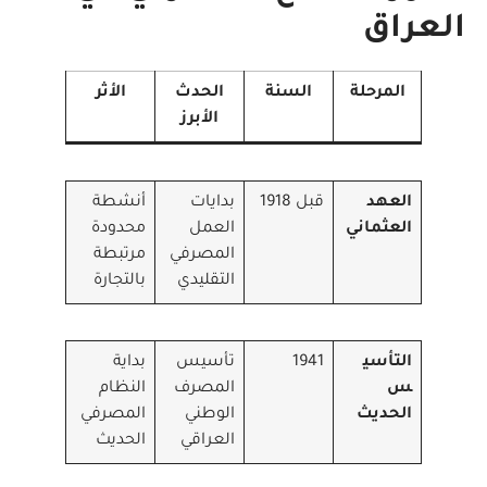
العراق
المرحلة
السنة
الحدث
الأثر
الأبرز
العهد
قبل 1918
بدايات
أنشطة
العثماني
العمل
محدودة
المصرفي
مرتبطة
التقليدي
بالتجارة
التأسي
1941
تأسيس
بداية
س
المصرف
النظام
الحديث
الوطني
المصرفي
العراقي
الحديث