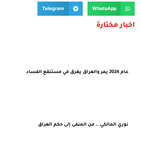
Telegram
WhatsApp
اخبار مختارة
عام 2024 يمر والعراق يغرق في مستنقع الفساد
نوري المالكي .. من المنفى إلى حكم العراق