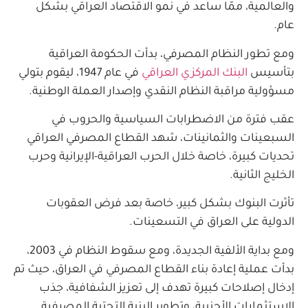
والعالمية، ممّا ساعد في نمو الاقتصاد العراقي بشكل
عام.
ومع تطور النظام المصرفي، بدأت الحكومة العراقية
بتأسيس
البنك المركزي العراقي
في عام 1947، ليقوم بتولي
مسؤولية مراقبة النظام النقدي وإصدار العملة الوطنية.
عقب فترة من الاضطرابات السياسية والحروب في
السبعينات والثمانينات، شهد القطاع المصرفي العراقي
تحديات كبيرة، خاصة خلال الحرب العراقية-الإيرانية وحرب
الخليج الثانية.
تأثرت البنوك بشكل كبير، خاصة بعد فرض العقوبات
الدولية على العراق في التسعينات.
ومع بداية الألفية الجديدة، ومع سقوط النظام في 2003،
بدأت عملية إعادة بناء القطاع المصرفي في العراق، حيث تم
إدخال إصلاحات كبيرة تهدف إلى تعزيز الشفافية، جذب
الاستثمارات الأجنبية، وتطوير البنية التحتية المصرفية.