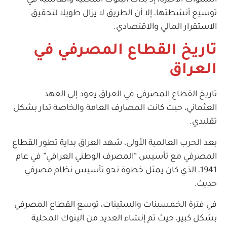
السنوات الأخيرة، إذ بدأت البنوك المحلية والعالمية في
توسيع أنشطتها، إلا أن الطريق لا يزال طويلا لتحقيق
الاستقرار المالي والاقتصادي.
تاريخ القطاع المصرفي في
العراق
تاريخ القطاع المصرفي في العراق يعود إلى العهد
العثماني، حيث كانت المصارف العامة والخاصة تدار بشكل
تقليدي.
بعد الحرب العالمية الأولى، شهد العراق بداية تطور القطاع
المصرفي مع تأسيس “المصرف الوطني العراقي” في عام
1941، الذي كان يمثل خطوة نحو تأسيس نظام مصرفي
حديث.
في فترة الخمسينات والستينات، توسع القطاع المصرفي
بشكل كبير، حيث تم إنشاء العديد من البنوك المحلية