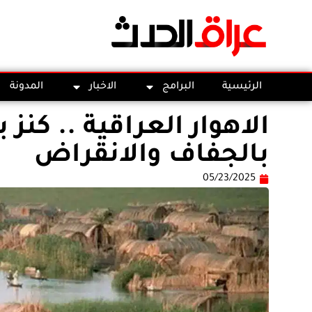
الرئيسية
البرامج
الاخبار
المدونة
الاهوار العراقية .. كنز
بالجفاف والانقراض
05/23/2025