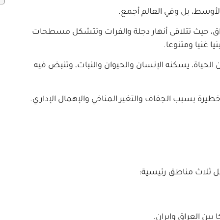
 الأوسط، بل وفي العالم أجمع.
راق، حيث تتلاقى أنهار دجلة والفرات وتتشكل مسطحات
يا غنيا ومتنوعا.
لحياة، يسكنه الإنسان والحيوان والنبات، وتنبض فيه
ت خطيرة بسبب الجفاف والتغير المناخي والإهمال الإداري.
مل ثلاث مناطق رئيسية:
ين العراق وإيران.