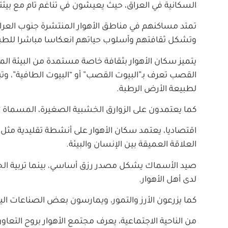
السكانية في العراق، حيث يعيشون في تناغم تام مع بيئته
تمتد مساكنهم في مناطق الأهوار المنتشرة جنوب العرا
وتشكل ثقافتهم وأسلوب حياتهم انعكاسا مباشرا للطب
يتميز سكان الأهوار بثقافة خاصة مستمدة من البيئة ال
القصب تعرف بـ”البيوت القصب” أو “البيوت الطافية”، وتب
لطبيعة الأرض الرطبة.
كما يعتمدون على الزوارق الخشبية الصغيرة، المسماة
اقتصاديا، يعتمد سكان الأهوار على أنشطة تقليدية مث
العلاقة العميقة بين الإنسان والبيئة.
صيد الأسماك يشكل مصدر رزق أساسي، بينما تربية الجا
لدى أهل الأهوار.
كما يزرعون الأرز والتمور، ويمارسون بعض الصناعات الي
من الناحية الاجتماعية، يعرف مجتمع الأهوار بروح التعاو