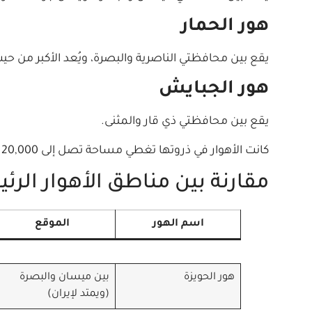
هور الحمار
يقع بين محافظتي الناصرية والبصرة، ويُعد الأكبر من ح
هور الجبايش
يقع بين محافظتي ذي قار والمثنى.
كانت الأهوار في ذروتها تغطي مساحة تصل إلى 20,000 كيلومتر مربع، لكنها تقلصت بشكل كبير على مر السنين.
مقارنة بين مناطق الأهوار الرئ
اسم الهور
الموقع
هور الحويزة
بين ميسان والبصرة
(ويمتد لإيران)