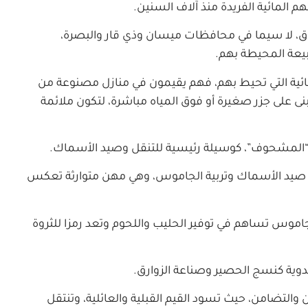
م المائية الفريدة منذ آلاف السنين.
ق، لا سيما في محافظات ميسان وذي قار والبصرة،
يعة المحيطة بهم.
مائية التي تحيط بهم، فهم يقيمون في منازل مصنوعة من
نى على جزر صغيرة أو فوق المياه مباشرة، لتكون ملائمة
 “المشحوف”، كوسيلة رئيسية للتنقل وصيد الأسماك.
ل صيد الأسماك وتربية الجاموس، وهي مهن متوارثة تعكس
موس تساهم في توفير الحليب واللحوم وتعد رمزا للثروة
دوية كنسج الحصير وصناعة الزوارق.
ن والتضامن، حيث تسود القيم القبلية والعائلية، وتنتقل