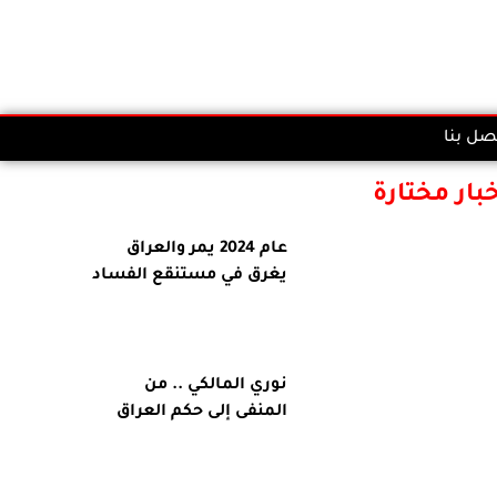
صل بنا
خبار مختارة
عام 2024 يمر والعراق
يغرق في مستنقع الفساد
نوري المالكي .. من
المنفى إلى حكم العراق