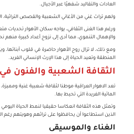
العادات والتقاليد شفهيًا عبر الأجيال.
ولهم تراث غني من الأغاني الشعبية والقصص التراثية، ا
ورغم هذا الغنى الثقافي، يواجه سكان الأهوار تحديات مت
والإهمال التنموي، مما أدى إلى نزوح أعداد كبيرة منهم نح
ومع ذلك، لا تزال روح الأهوار حاضرة في قلوب أبنائها، 
المنطقة وتعيد الحياة إلى هذا الإرث الإنساني الفريد.
الثقافة الشعبية والفنون في 
تعد الاهوار العراقية موطنا لثقافة شعبية غنية ومميز
المائية الفريدة التي تحيط بها.
وتمثل هذه الثقافة انعكاسا حقيقيا لنمط الحياة اليومي ل
الذين استطاعوا أن يحافظوا على تراثهم وهويتهم رغم الت
الغناء والموسيقى