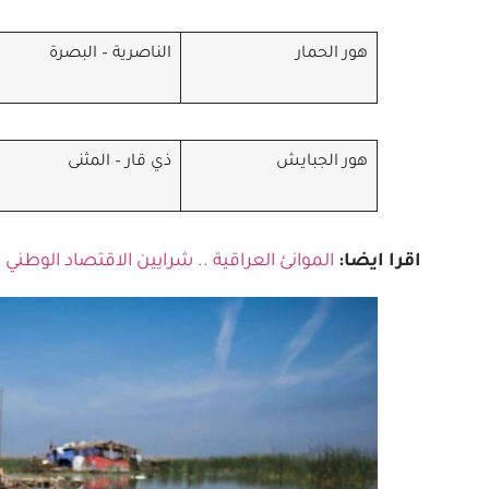
هور الحمار
الناصرية – البصرة
هور الجبايش
ذي قار – المثنى
اقرا ايضا:
الموانئ العراقية .. شرايين الاقتصاد الوطني و