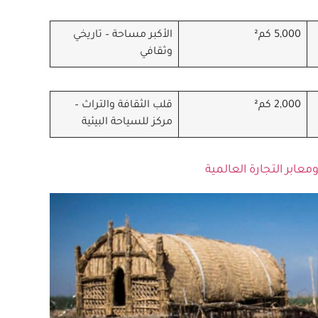
5,000 كم²
الأكبر مساحة – تاريخي
وثقافي
2,000 كم²
قلب الثقافة والتراث –
مركز للسياحة البيئية
معابر التجارة العالمية