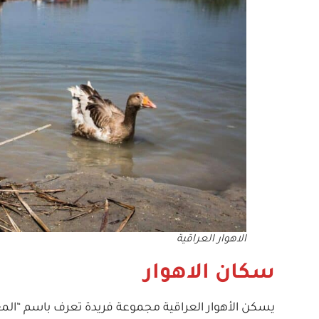
الاهوار العراقية
سكان الاهوار
يسكن الأهوار العراقية مجموعة فريدة تعرف باسم “المع