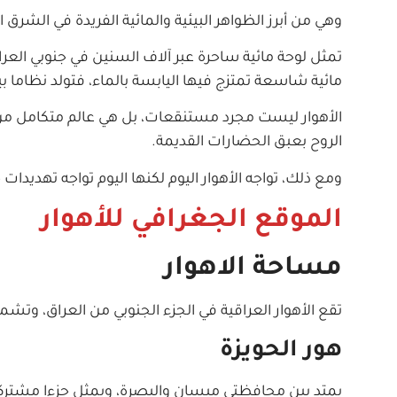
وهي من أبرز الظواهر البيئية والمائية الفريدة في الشرق
تمثل لوحة مائية ساحرة عبر آلاف السنين في جنوبي الع
مائية شاسعة تمتزج فيها اليابسة بالماء، فتولد نظاما بيئ
الأهوار ليست مجرد مستنقعات، بل هي عالم متكامل من ا
الروح بعبق الحضارات القديمة.
ومع ذلك، تواجه الأهوار اليوم لكنها اليوم تواجه تهديدا
الموقع الجغرافي للأهوار
مساحة الاهوار
تقع الأهوار العراقية في الجزء الجنوبي من العراق، وتش
هور الحويزة
يمتد بين محافظتي ميسان والبصرة، ويمثل جزءا مشتركا ب