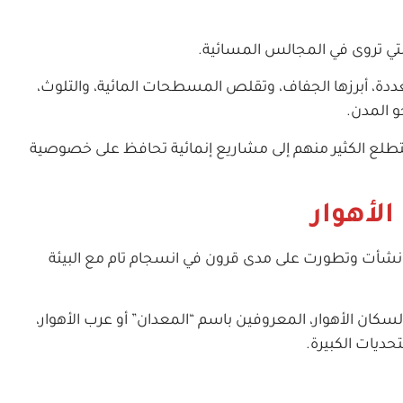
لتي تروى في المجالس المسائية.
عددة، أبرزها الجفاف، وتقلص المسطحات المائية، والتلوث،
و المدن.
ويتطلع الكثير منهم إلى مشاريع إنمائية تحافظ على خصوصية
الأهوار
ة، نشأت وتطورت على مدى قرون في انسجام تام مع البيئة
سكان الأهوار، المعروفين باسم “المعدان” أو عرب الأهوار،
حديات الكبيرة.