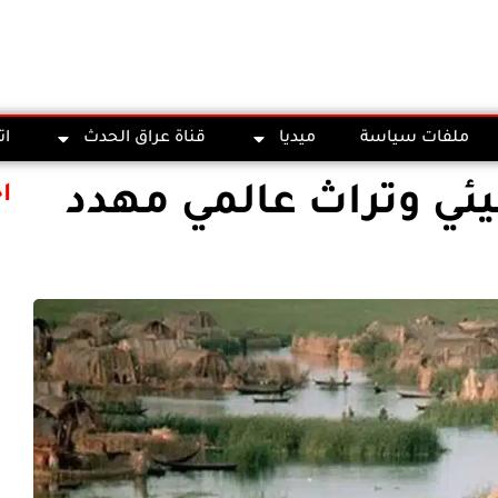
ملفات سياسة
ميديا
قناة عراق الحدث
ات
 بيئي وتراث عالمي مهدد
ا