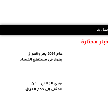
صل بنا
خبار مختارة
عام 2024 يمر والعراق
يغرق في مستنقع الفساد
نوري المالكي .. من
المنفى إلى حكم العراق