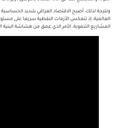
ونتيجة لذلك، أصبح الاقتصاد العراقي شديد الحساسية ل
العالمية، إذ تنعكس الأزمات النفطية سريعا على مستويات
المشاريع التنموية، الأمر الذي عمق من هشاشة البنية ا