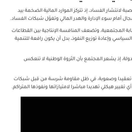
ة لانتشار الفساد، إذ تتركز الموارد المالية الضخمة بيد
ال أمام سوء الإدارة والهدر المالي وتغوّل شبكات الفساد.
بة المجتمعية، وتضعف المنافسة الإنتاجية بين القطاعات
السياسي وإعادة توزيع النفوذ، بدل أن يكون رافعة للتنمية
دولة، إذ يشعر المجتمع بأن الثروة الوطنية لا تنعكس
ثر تعقيدا وصعوبة، في ظل مقاومة شرسة من قبل شبكات
تغيير هيكلي تهديدا مباشرا لامتيازاتها ونفوذها المتراكم.