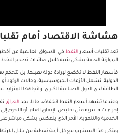
هشاشة الاقتصاد أمام تقلبا
تعد تقلبات أسعار
النفط
في الأسواق العالمية من أخطر ال
الموازنة العامة بشكل شبه كامل بعائدات تصدير النفط ا
فأسعار النفط لا تخضع لإرادة دولة بعينها، بل تتحكم 
الدولية، تشمل الأزمات الجيوسياسية، وحالات الركود أو
الطاقة لدى الدول الصناعية الكبرى، واتجاهها المتزايد نح
وعندما تشهد أسعار النفط انخفاضا حادا، يجد
العراق
نفس
إجراءات قسرية مثل تقليص الإنفاق العام، أو اللجوء إلى ا
الخدمية والتنموية، الأمر الذي ينعكس بشكل مباشر عل
ويتكرر هذا السيناريو مع كل أزمة نفطية من خلال الارتهان