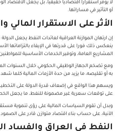
لا يوفر استقرارا اقتصاديا حقيقيا، بل يجعل الاقتصاد الو
أو التأثير في مساراتها.
الأثر على الاستقرار المالي وا
إن ارتهان الموازنة العراقية لعائدات النفط يجعل الدولة
ينعكس ذلك فورا على قدرتها في الإيفاء بالتزاماتها ال
المشاريع العامة، وتوفير الخدمات الأساسية للمواطنين
ومع تضخم الجهاز الوظيفي الحكومي خلال السنوات الم
به أو تقليصه، ما يزيد من حدة الأزمات المالية كلما شهد
ويسهم هذا الواقع في إضعاف قدرة الدولة على التخطيط ا
على توقعات سعرية غير مضمونة للنفط، ما يجعل الخط
وبدل أن تقوم السياسات المالية على رؤى تنموية مستقرة،
الآنية، على حساب بناء اقتصاد متوازن قادر على الصمود أم
النفط في العراق والفساد الإ