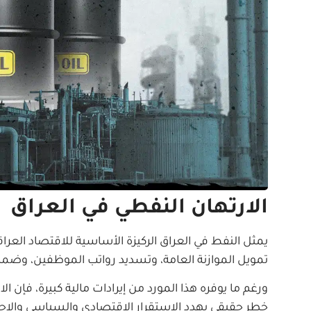
الارتهان النفطي في العراق
يمثل النفط في العراق الركيزة الأساسية للاقتصاد العراق
تمويل الموازنة العامة، وتسديد رواتب الموظفين، وض
ورغم ما يوفره هذا المورد من إيرادات مالية كبيرة، فإن 
خطر حقيقي يهدد الاستقرار الاقتصادي والسياسي والاجتم