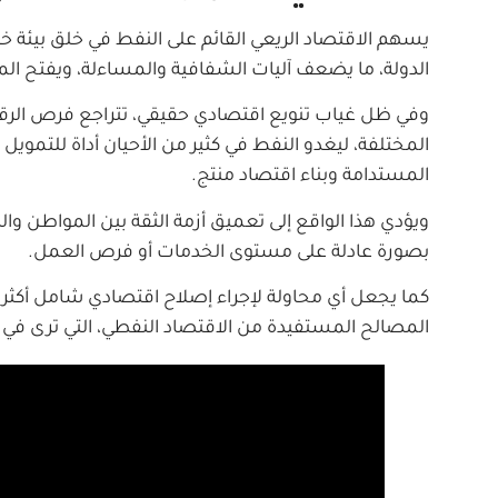
يسهم الاقتصاد الريعي القائم على النفط في خلق بيئة خصب
الدولة، ما يضعف آليات الشفافية والمساءلة، ويفتح المج
وفي ظل غياب تنويع اقتصادي حقيقي، تتراجع فرص الرقا
المختلفة، ليغدو النفط في كثير من الأحيان أداة للتمويل 
المستدامة وبناء اقتصاد منتج.
ويؤدي هذا الواقع إلى تعميق أزمة الثقة بين المواطن وال
بصورة عادلة على مستوى الخدمات أو فرص العمل.
كما يجعل أي محاولة لإجراء إصلاح اقتصادي شامل أك
المصالح المستفيدة من الاقتصاد النفطي، التي ترى في أي 