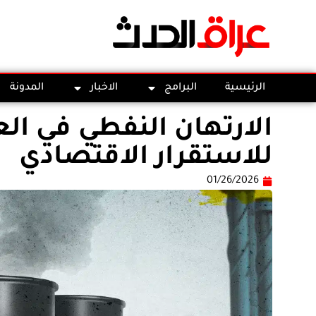
الرئيسية
البرامج
الاخبار
المدونة
الارتهان النفطي في ال
للاستقرار الاقتصادي
01/26/2026