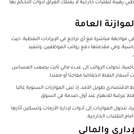
طني رهينة لتقلبات خارجية لا يمتلك العراق أدوات التحكم بها
لموازنة العامة
 في مواجهة مباشرة مع أي تراجع في الإيرادات النفطية، حيث
أساسية، وفي مقدمتها دفع رواتب الموظفين، وتنفيذ
.
اضية، تحولت الرواتب إلى عبء مالي ثابت يصعب المساس
ت أسعار النفط انخفاضا مفاجئا أو ممتدا.
لاقتصادي طويل الأمد، إذ تبنى الموازنات السنوية غالبا
ط عرضة للانهيار عند أول صدمة في السوق.
 تتحول الموازنات إلى أدوات لإدارة الأزمات وتسكين آثارها
ام التقلبات الخارجية.
داري والمالي